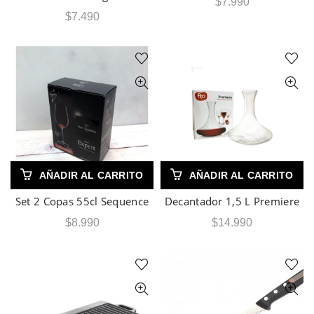
$
7.990
$
7.490
AÑADIR AL CARRITO
AÑADIR AL CARRITO
Set 2 Copas 55cl Sequence
Decantador 1,5 L Premiere
$
8.990
$
14.990