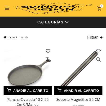
0
CATEGORÍAS
Filtrar
Inicio
Tienda
AÑADIR AL CARRITO
AÑADIR AL CARRITO
Plancha Ovalada 18 X 25
Soporte Magnético 55 CM
Cm C/Mango