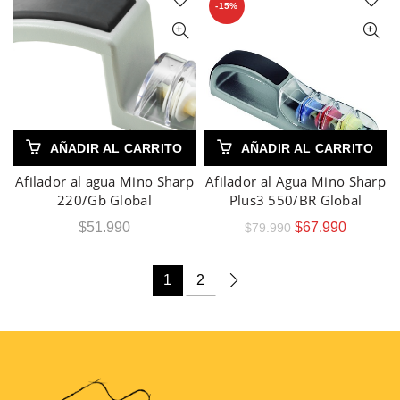
-15%
AÑADIR AL CARRITO
AÑADIR AL CARRITO
Afilador al agua Mino Sharp
Afilador al Agua Mino Sharp
220/Gb Global
Plus3 550/BR Global
$
51.990
$
67.990
$
79.990
1
2