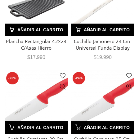
AÑADIR AL CARRITO
AÑADIR AL CARRITO
Plancha Rectangular 42×23
Cuchillo Jamonero 24 Cm
C/Asas Hierro
Universal Funda Display
$
17.990
$
19.990
-25%
-24%
AÑADIR AL CARRITO
AÑADIR AL CARRITO