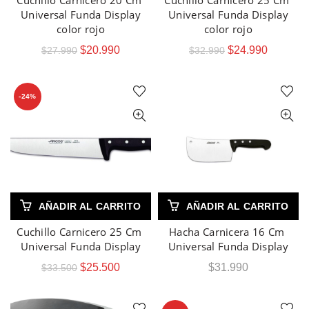
Cuchillo Carnicero 20 Cm
Cuchillo Carnicero 25 Cm
Universal Funda Display
Universal Funda Display
color rojo
color rojo
$
20.990
$
24.990
$
27.990
$
32.990
-24%
AÑADIR AL CARRITO
AÑADIR AL CARRITO
Cuchillo Carnicero 25 Cm
Hacha Carnicera 16 Cm
Universal Funda Display
Universal Funda Display
$
25.500
$
31.990
$
33.500